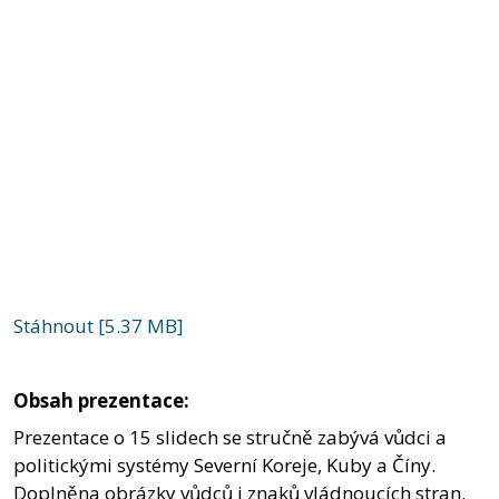
Stáhnout [5.37 MB]
Obsah prezentace:
Prezentace o 15 slidech se stručně zabývá vůdci a
politickými systémy Severní Koreje, Kuby a Číny.
Doplněna obrázky vůdců i znaků vládnoucích stran.