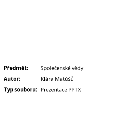
Předmět:
Společenské vědy
Autor:
Klára Matúšů
Typ souboru:
Prezentace PPTX