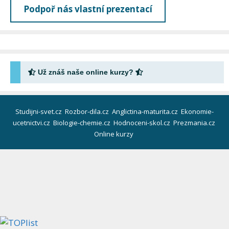
Podpoř nás vlastní prezentací
Už znáš naše online kurzy?
Studijni-svet.cz
Rozbor-dila.cz
Anglictina-maturita.cz
Ekonomie-
ucetnictvi.cz
Biologie-chemie.cz
Hodnoceni-skol.cz
Prezmania.cz
Online kurzy