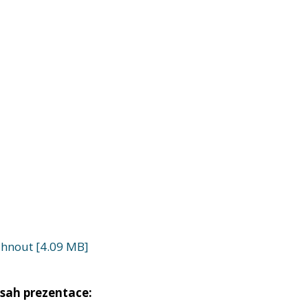
áhnout [4.09 MB]
sah prezentace: