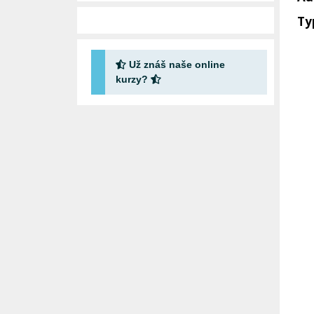
Ty
Už znáš naše online
kurzy?