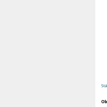
St
Ob