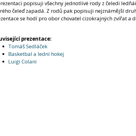
rezentaci popisuji všechny jednotlivé rody z čeledi ledňá
rého čeleď zapadá. Z rodů pak popisuji nejznámější druhy
zentace se hodí pro obor chovatel cizokrajných zvířat a 
uvisející prezentace:
Tomáš Sedláček
Basketbal a lední hokej
Luigi Colani